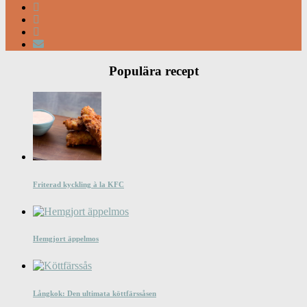
Populära recept
Friterad kyckling à la KFC
Hemgjort äppelmos
Långkok: Den ultimata köttfärssåsen