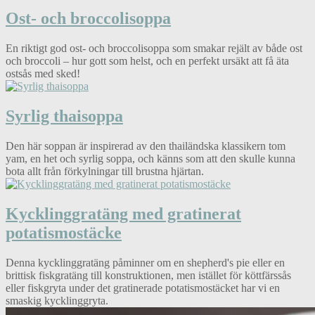
Ost- och broccolisoppa
En riktigt god ost- och broccolisoppa som smakar rejält av både ost
och broccoli – hur gott som helst, och en perfekt ursäkt att få äta
ostsås med sked!
Syrlig thaisoppa
Den här soppan är inspirerad av den thailändska klassikern tom
yam, en het och syrlig soppa, och känns som att den skulle kunna
bota allt från förkylningar till brustna hjärtan.
Kycklinggratäng med gratinerat
potatismostäcke
Denna kycklinggratäng påminner om en shepherd's pie eller en
brittisk fiskgratäng till konstruktionen, men istället för köttfärssås
eller fiskgryta under det gratinerade potatismostäcket har vi en
smaskig kycklinggryta.