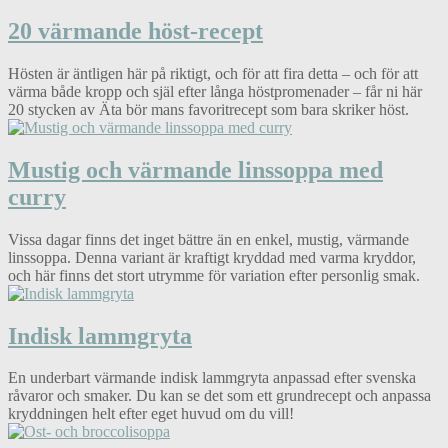
20 värmande höst-recept
Hösten är äntligen här på riktigt, och för att fira detta – och för att
värma både kropp och själ efter långa höstpromenader – får ni här
20 stycken av Äta bör mans favoritrecept som bara skriker höst.
Mustig och värmande linssoppa med
curry
Vissa dagar finns det inget bättre än en enkel, mustig, värmande
linssoppa. Denna variant är kraftigt kryddad med varma kryddor,
och här finns det stort utrymme för variation efter personlig smak.
Indisk lammgryta
En underbart värmande indisk lammgryta anpassad efter svenska
råvaror och smaker. Du kan se det som ett grundrecept och anpassa
kryddningen helt efter eget huvud om du vill!