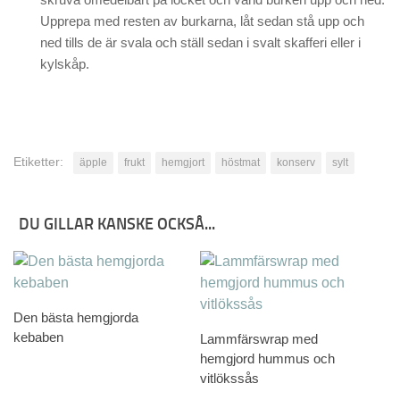
Upprepa med resten av burkarna, låt sedan stå upp och
ned tills de är svala och ställ sedan i svalt skafferi eller i
kylskåp.
Etiketter:
äpple
frukt
hemgjort
höstmat
konserv
sylt
DU GILLAR KANSKE OCKSÅ...
Den bästa hemgjorda
kebaben
Lammfärswrap med
hemgjord hummus och
vitlökssås