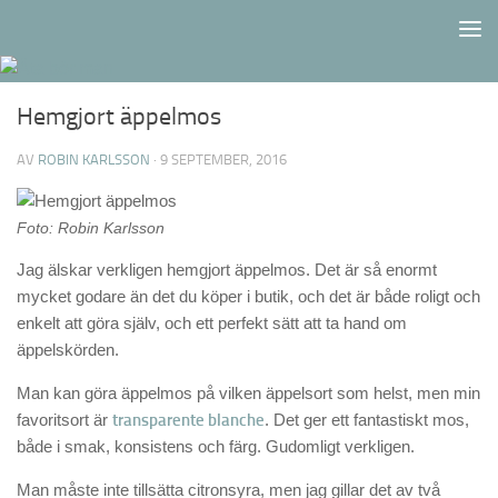
Hemgjort äppelmos
AV
ROBIN KARLSSON
·
9 SEPTEMBER, 2016
Foto: Robin Karlsson
Jag älskar verkligen hemgjort äppelmos. Det är så enormt
mycket godare än det du köper i butik, och det är både roligt och
enkelt att göra själv, och ett perfekt sätt att ta hand om
äppelskörden.
Man kan göra äppelmos på vilken äppelsort som helst, men min
favoritsort är
transparente blanche
. Det ger ett fantastiskt mos,
både i smak, konsistens och färg. Gudomligt verkligen.
Man måste inte tillsätta citronsyra, men jag gillar det av två