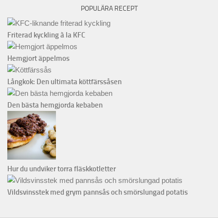
POPULÄRA RECEPT
Friterad kyckling à la KFC
Hemgjort äppelmos
Långkok: Den ultimata köttfärssåsen
Den bästa hemgjorda kebaben
Hur du undviker torra fläskkotletter
Vildsvinsstek med grym pannsås och smörslungad potatis