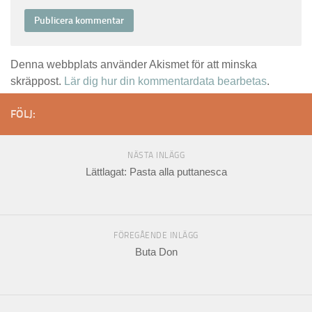
Denna webbplats använder Akismet för att minska
skräppost.
Lär dig hur din kommentardata bearbetas
.
FÖLJ:
NÄSTA INLÄGG
Lättlagat: Pasta alla puttanesca
FÖREGÅENDE INLÄGG
Buta Don