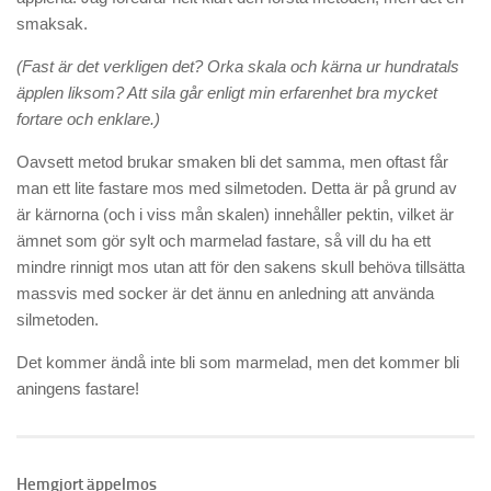
smaksak.
(Fast är det verkligen det? Orka skala och kärna ur hundratals
äpplen liksom? Att sila går enligt min erfarenhet bra mycket
fortare och enklare.)
Oavsett metod brukar smaken bli det samma, men oftast får
man ett lite fastare mos med silmetoden. Detta är på grund av
är kärnorna (och i viss mån skalen) innehåller pektin, vilket är
ämnet som gör sylt och marmelad fastare, så vill du ha ett
mindre rinnigt mos utan att för den sakens skull behöva tillsätta
massvis med socker är det ännu en anledning att använda
silmetoden.
Det kommer ändå inte bli som marmelad, men det kommer bli
aningens fastare!
Hemgjort äppelmos