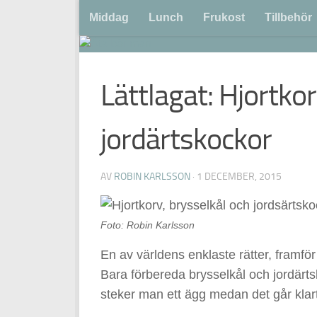
Middag
Lunch
Frukost
Tillbehör
Lättlagat: Hjortkor
jordärtskockor
AV
ROBIN KARLSSON
·
1 DECEMBER, 2015
Foto: Robin Karlsson
En av världens enklaste rätter, framför 
Bara förbereda brysselkål och jordärt
steker man ett ägg medan det går klar