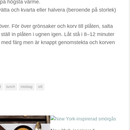
n på högsta värme.
ätta och kvarta eller halvera (beroende på storlek)
 över. För över grönsaker och korv till plåten, salta
äll in plåten i ugnen igen. Låt stå i 8–12 minuter
ejält med färg men är knappt genomstekta och korven
t
lunch
middag
vilt