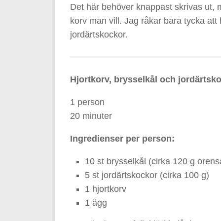
Det här behöver knappast skrivas ut, 
korv man vill. Jag råkar bara tycka att
jordärtskockor.
Hjortkorv, brysselkål och jordärtsk
1 person
20 minuter
Ingredienser per person:
10 st brysselkål (cirka 120 g orens
5 st jordärtskockor (cirka 100 g)
1 hjortkorv
1 ägg