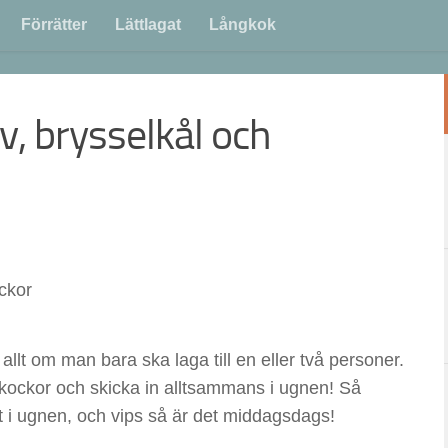
Förrätter
Lättlagat
Långkok
v, brysselkål och
allt om man bara ska laga till en eller två personer.
skockor och skicka in alltsammans i ugnen! Så
t i ugnen, och vips så är det middagsdags!