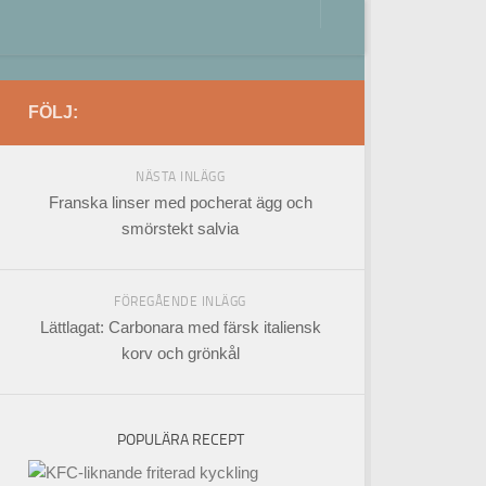
FÖLJ:
NÄSTA INLÄGG
Franska linser med pocherat ägg och
smörstekt salvia
FÖREGÅENDE INLÄGG
Lättlagat: Carbonara med färsk italiensk
korv och grönkål
POPULÄRA RECEPT