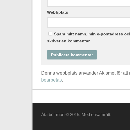
Webbplats
Spara mitt namn, min e-postadress och
skriver en kommentar.
Denna webbplats använder Akismet för att
bearbetas
.
Äta bör man © 2015. Med ensamrätt.