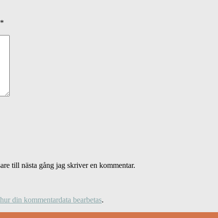
*
re till nästa gång jag skriver en kommentar.
 hur din kommentardata bearbetas
.