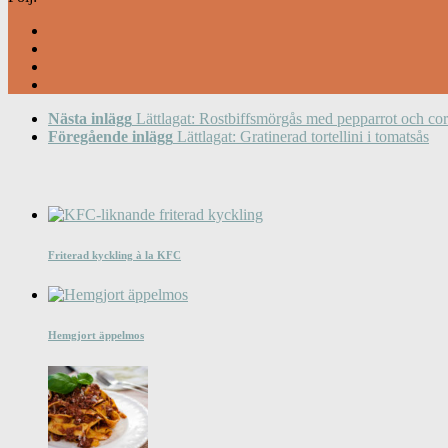
Nästa inlägg
Lättlagat: Rostbiffsmörgås med pepparrot och co
Föregående inlägg
Lättlagat: Gratinerad tortellini i tomatsås
Friterad kyckling à la KFC
Hemgjort äppelmos