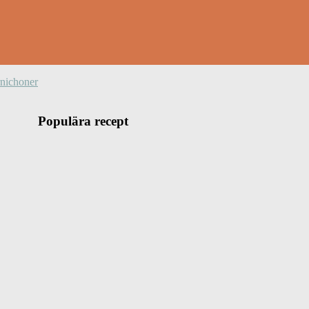
rnichoner
Populära recept