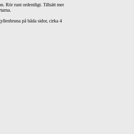
n. Rör runt ordentligt. Tillsätt mer
rtarna.
yllenbruna på båda sidor, cirka 4