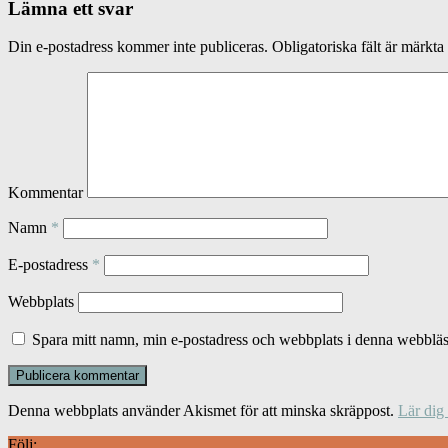
Lämna ett svar
Din e-postadress kommer inte publiceras.
Obligatoriska fält är märkta
Kommentar
Namn
*
E-postadress
*
Webbplats
Spara mitt namn, min e-postadress och webbplats i denna webbläsa
Denna webbplats använder Akismet för att minska skräppost.
Lär dig
Följ: