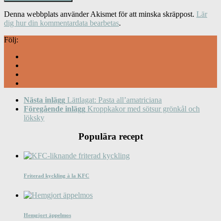
Denna webbplats använder Akismet för att minska skräppost.
Lär
dig hur din kommentardata bearbetas
.
Följ:
Nästa inlägg
Lättlagat: Pasta all’amatriciana
Föregående inlägg
Kroppkakor med sötsur grönkål och
löksky
Populära recept
Friterad kyckling à la KFC
Hemgjort äppelmos