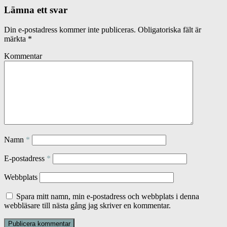
Lämna ett svar
Din e-postadress kommer inte publiceras.
Obligatoriska fält är
märkta
*
Kommentar
Namn
*
E-postadress
*
Webbplats
Spara mitt namn, min e-postadress och webbplats i denna
webbläsare till nästa gång jag skriver en kommentar.