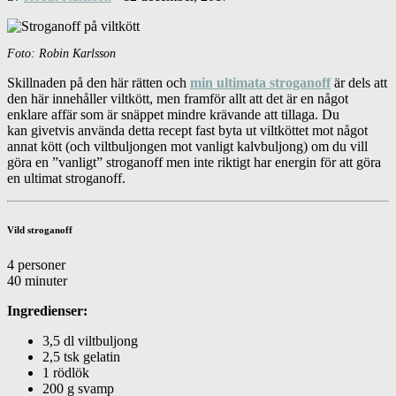
Foto: Robin Karlsson
Skillnaden på den här rätten och
min ultimata stroganoff
är dels att
den här innehåller viltkött, men framför allt att det är en något
enklare affär som är snäppet mindre krävande att tillaga. Du
kan givetvis använda detta recept fast byta ut viltköttet mot något
annat kött (och viltbuljongen mot vanligt kalvbuljong) om du vill
göra en ”vanligt” stroganoff men inte riktigt har energin för att göra
en ultimat stroganoff.
Vild stroganoff
4 personer
40 minuter
Ingredienser:
3,5 dl viltbuljong
2,5 tsk gelatin
1 rödlök
200 g svamp