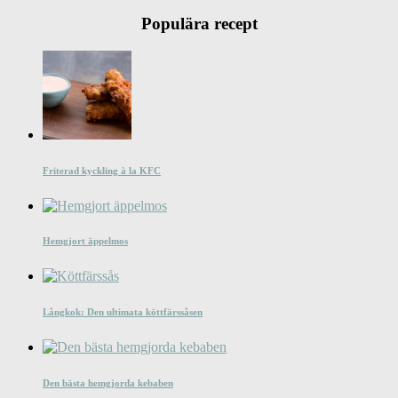
Populära recept
Friterad kyckling à la KFC
Hemgjort äppelmos
Långkok: Den ultimata köttfärssåsen
Den bästa hemgjorda kebaben