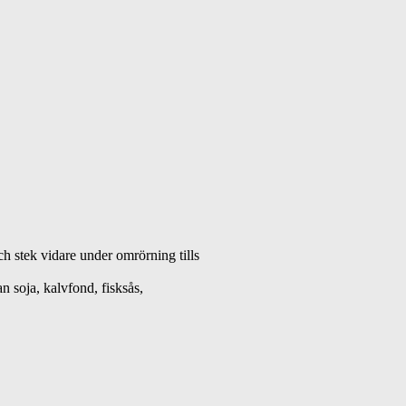
och stek vidare under omrörning tills
n soja, kalvfond, fisksås,