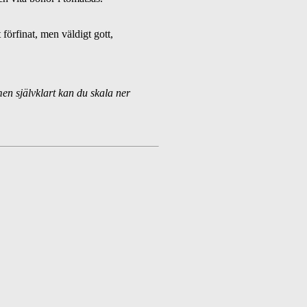
 förfinat, men väldigt gott,
men självklart kan du skala ner