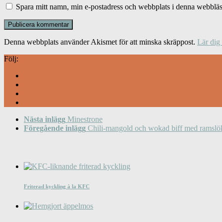
Spara mitt namn, min e-postadress och webbplats i denna webbläsa
Denna webbplats använder Akismet för att minska skräppost.
Lär dig
Följ:
Nästa inlägg
Minestrone
Föregående inlägg
Chili-mangold och wokad biff med ramslö
Friterad kyckling à la KFC