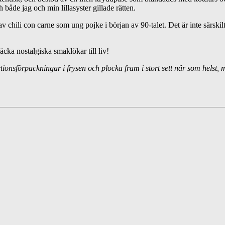
åde jag och min lillasyster gillade rätten.
v chili con carne som ung pojke i början av 90-talet. Det är inte särskilt
väcka nostalgiska smaklökar till liv!
tionsförpackningar i frysen och plocka fram i stort sett när som helst, 