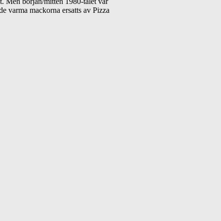
t. Men början/mitten 1980-talet var
m de varma mackorna ersatts av Pizza